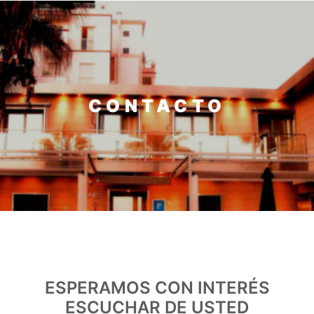
Inicio
Habitaciones y suites
CONTACTO
Acerca de
Ubicación
Contacto
ESPERAMOS CON INTERÉS
ESCUCHAR DE USTED