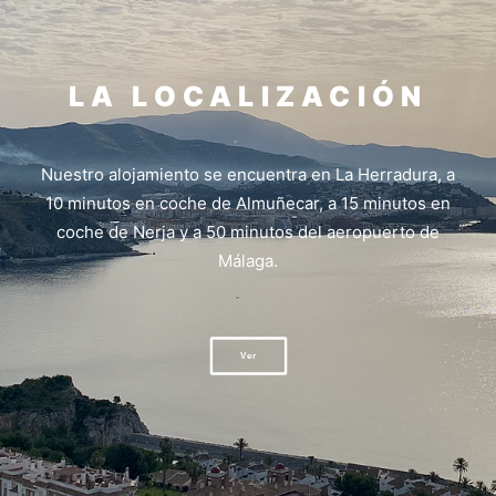
LA LOCALIZACIÓN
Nuestro alojamiento se encuentra en La Herradura, a
10 minutos en coche de Almuñecar, a 15 minutos en
coche de Nerja y a 50 minutos del aeropuerto de
Málaga.
Ver