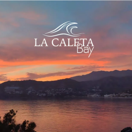
Inicio
Habitaciones y suites
Acerca de
Ubicación
Contacto